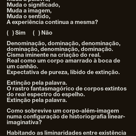
Muda o significado,
Muda a imagem,
Muda o sentido,
A experiência continua a mesma?
( ) Sim ( ) Não
Denominação, dominação, denominação,
dominação, denominação, dominação.
Cisma iminente na criação do real.
Real como um corpo amarrado à boca de
um canhão.
Expectativa de pureza, libido de extinção.
Extinção pela palavra.
O rastro fantasmagórico de corpos extintos
do real espectro do espelho.
Extinção pela palavra.
Como sobrevive um corpo-além-imagem
numa configuração de historiografia linear-
imaginativa?
Habitando as liminaridades entre existência