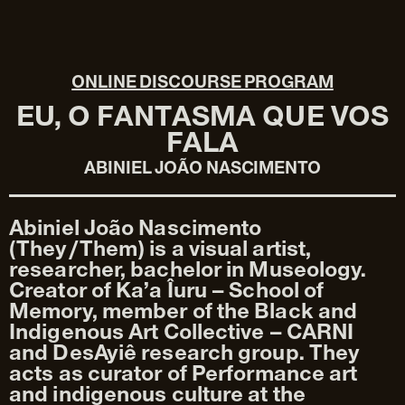
ONLINE DISCOURSE PROGRAM
EU, O FANTASMA QUE VOS
FALA
ABINIEL JOÃO NASCIMENTO
Abiniel João Nascimento
(They/Them) is a visual artist,
researcher, bachelor in Museology.
Creator of Ka’a Îuru – School of
Memory, member of the Black and
Indigenous Art Collective – CARNI
and DesAyiê research group. They
acts as curator of Performance art
and indigenous culture at the