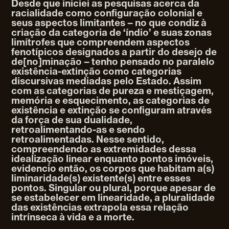
Desde que iniciei as pesquisas acerca da
racialidade como configuração colonial e
seus aspectos limitantes – no que condiz à
criação da categoria de ‘índio’ e suas zonas
limítrofes que compreendem aspectos
fenotípicos designados a partir do desejo de
de[no]minação – tenho pensado no paralelo
existência-extinção como categorias
discursivas mediadas pelo Estado. Assim
com as categorias de pureza e mestiçagem,
memória e esquecimento, as categorias de
existência e extinção se configuram através
da força de sua dualidade,
retroalimentando-as e sendo
retroalimentadas. Nesse sentido,
compreendendo as extremidades dessa
idealização linear enquanto pontos imóveis,
evidencio então, os corpos que habitam a(s)
liminaridade(s) existente(s) entre esses
pontos. Singular ou plural, porque apesar de
se estabelecer em linearidade, a pluralidade
das existências extrapola essa relação
intrínseca à vida e a morte.