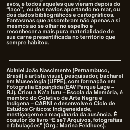
avós, e todos aqueles que vieram depois do
“laço”, ou dos navios aportando no mar, ou
dos dados bibliográficos e cartográficos.
Fantasmas que assombram não apenas a si
mesmos ao se olhar no espelho e
reconhecer a mais pura materialidade de
sua carne presentificada no território que
sempre habitou.
Abiniel João Nascimento (Pernambuco,
Brasil) é artista visual, pesquisador, bacharel
em Museologia (UFPE), com formação em
Fotografia Expandida (EAV Parque Lage –
RJ). Criou a Ka’a Îuru – Escola da Memória, é
membro do Coletivo de Arte Negra e
Indígena – CARNI e desenvolve o Ciclo de
Estudos Críticos: Indigeneidade,
mestiçagem e a maquinaria da ausência. É
coautor do livro “E se? Arquivos, fotografias
e fabulações” (Org.: Marina Feldhues).