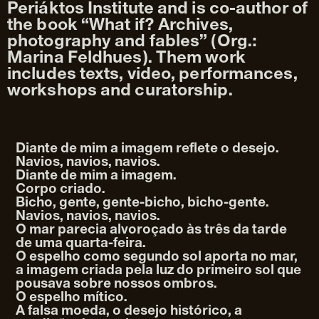
Periáktos Institute and is co-author of
the book “What if? Archives,
photography and fables” (Org.:
Marina Feldhues). Them work
includes texts, video, performances,
workshops and curatorship.
Diante de mim a imagem reflete o desejo.
Navios, navios, navios.
Diante de mim a imagem.
Corpo criado.
Bicho, gente, gente-bicho, bicho-gente.
Navios, navios, navios.
O mar parecia alvoroçado às três da tarde
de uma quarta-feira.
O espelho como segundo sol aporta no mar,
a imagem criada pela luz do primeiro sol que
pousava sobre nossos ombros.
O espelho mítico.
A falsa moeda, o desejo histórico, a