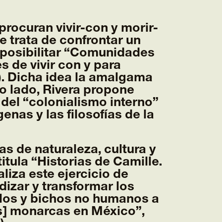
ocuran vivir-con y morir-
e trata de confrontar un
 posibilitar “Comunidades
s de vivir con y para
8). Dicha idea la amalgama
ro lado, Rivera propone
 del “colonialismo interno”
enas y las filosofías de la
s de naturaleza, cultura y
titula “Historias de Camille.
liza este ejercicio de
izar y transformar los
blos y bichos no humanos a
as] monarcas en México”,