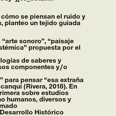
 cómo se piensan el ruido y
, planteo un tejido guiada
 “arte sonoro”, “paisaje
stémica” propuesta por el
logías de saberes y
versos componentes y/o
” para pensar “esa extraña
canqui (Rivera, 2018). En
rimera sobre estudios
no humanos, diversos y
lamado
Desarrollo Histórico