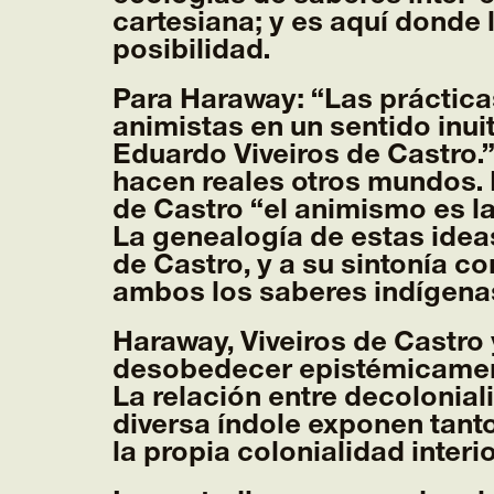
cartesiana; y es aquí donde
posibilidad.
Para Haraway: “Las práctica
animistas en un sentido inuit
Eduardo Viveiros de Castro.
hacen reales otros mundos. 
de Castro “el animismo es l
La genealogía de estas ideas
de Castro, y a su sintonía co
ambos los saberes indígenas
Haraway, Viveiros de Castr
desobedecer epistémicamente
La relación entre decolonia
diversa índole exponen tanto 
la propia colonialidad inter