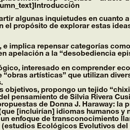
lumn_text]
Introducción
tir algunas inquietudes en cuanto a
 el propósito de explorar estas ideas
, e implica repensar categorías como
n apelación a la “desobediencia epi
ógico, interesado en comprender eco
e “obras artísticas” que utilizan di
.
objetivos, propongo un tejido “chixi
el pensamiento de Silvia Rivera Cusi
ropuestas de Donna J. Haraway: la p
(que [incluirían] idiomas humanos y 
, un enfoque de transconocimiento l
estudios Ecológicos Evolutivos del 